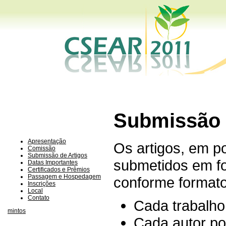
Submissão 
Apresentação
Os artigos, em p
Comissão
Submissão de Artigos
submetidos em fo
Datas Importantes
Certificados e Prêmios
Passagem e Hospedagem
conforme formato
Inscrições
Local
Contato
Cada trabalho
mintos
Cada autor po