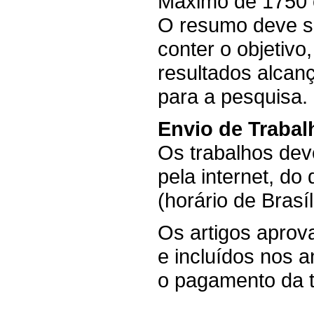
Máximo de 1750 
O resumo deve se
conter o objetivo,
resultados alcan
para a pesquisa.
Envio de Trabal
Os trabalhos de
pela internet, do
(horário de Brasí
Os artigos apro
e incluídos nos a
o pagamento da t