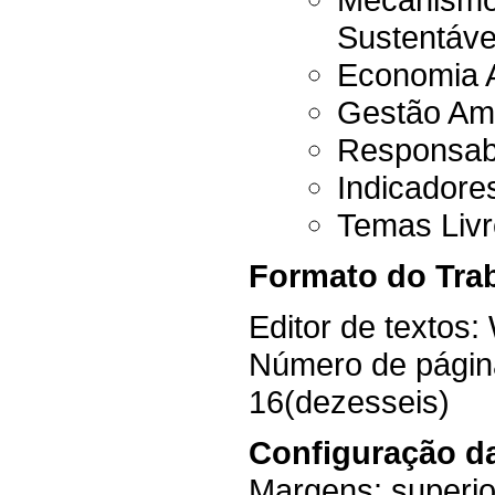
Sustentáve
Economia A
Gestão Amb
Responsabi
Indicadores
Temas Livr
Formato do Tra
Editor de textos
Número de págin
16(dezesseis)
Configuração d
Margens: superior