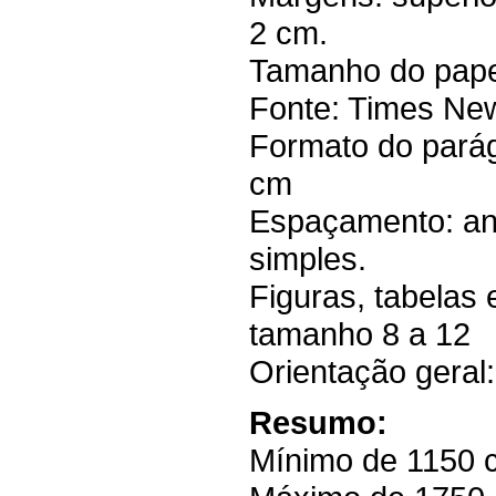
2 cm.
Tamanho do papel
Fonte: Times N
Formato do parágr
cm
Espaçamento: ante
simples.
Figuras, tabelas
tamanho 8 a 12
Orientação gera
Resumo:
Mínimo de 1150 