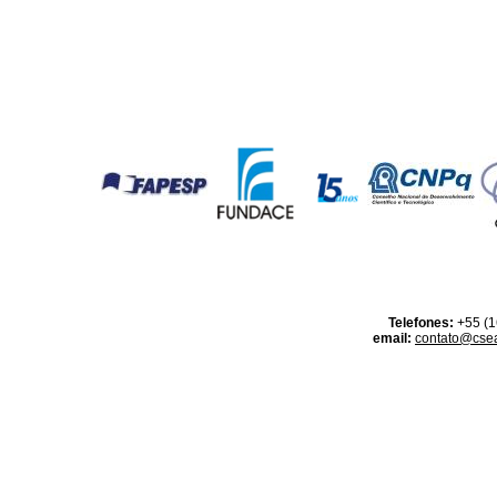
Telefones:
+55 (1
email:
contato@csea